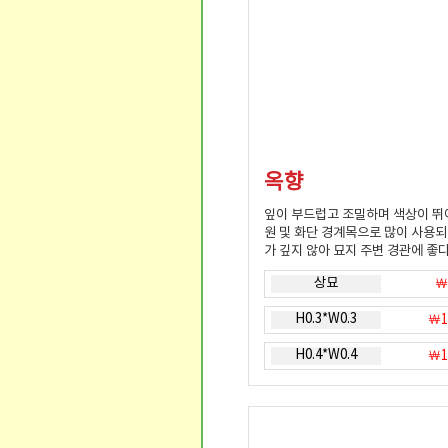
옥향
잎이 부드럽고 조밀하며 색상이 뛰
원 및 화단 경계목으로 많이 사용되
가 깊지 않아 묘지 주변 경관에 좋
상묘
￦
H0.3*W0.3
￦1
H0.4*W0.4
￦1