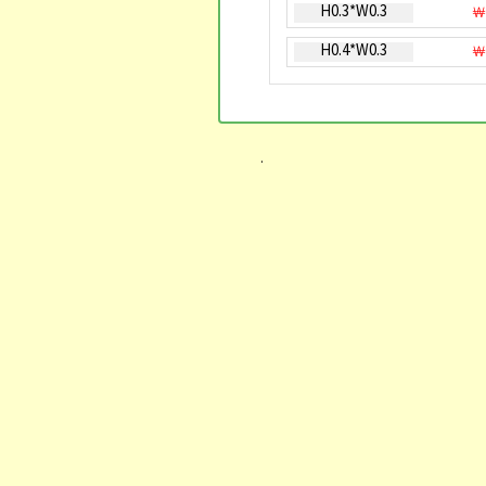
H0.3*W0.3
￦
H0.4*W0.3
￦
.