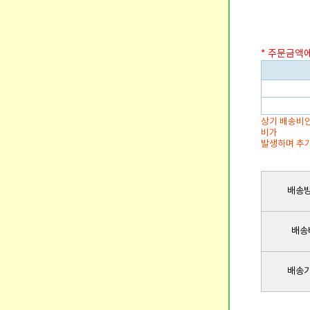
* 주문금액
상기 배송비안
비가
발생하며 추가
배송
배송
배송