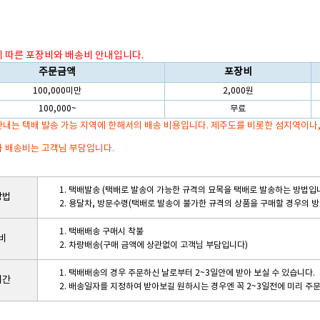
에 따른 포장비와 배송비 안내입니다.
주문금액
포장비
100,000미만
2,000원
100,000~
무료
내는 택배 발송 가능 지역에 한해서의 배송 비용입니다. 제주도를 비롯한 섬지역이나
 배송비는 고객님 부담입니다.
1. 택배발송 (택배로 발송이 가능한 규격의 묘목을 택배로 발송하는 방법입
방법
2. 용달차, 방문수령(택배로 발송이 불가한 규격의 상품을 구매할 경우의 
1. 택배배송 구매시 착불
비
2. 차량배송(구매 금액에 상관없이 고객님 부담입니다)
1. 택배배송의 경우 주문하신 날로부터 2~3일안에 받아 보실 수 있습니다.
기간
2. 배송일자를 지정하여 받아보길 원하시는 경우엔 꼭 2~3일전에 미리 주