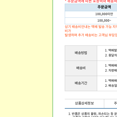
* 주문금액에 따른 포장비와 배송비
주문금액
100,000미만
100,000~
상기 배송비안내는 택배 발송 가능 지
비가
발생하며 추가 배송비는 고객님 부담
1. 택배
배송방법
2. 용달
1. 택배
배송비
2. 차량
1. 택배
배송기간
2. 배송
상품상세정보
주
1. 반품은 상품의 불량, 파손되는 등