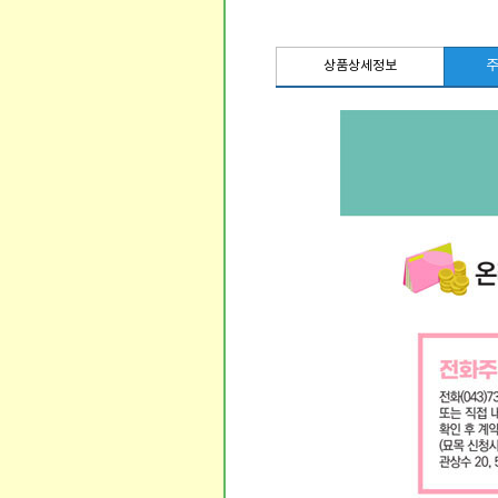
주
상품상세정보